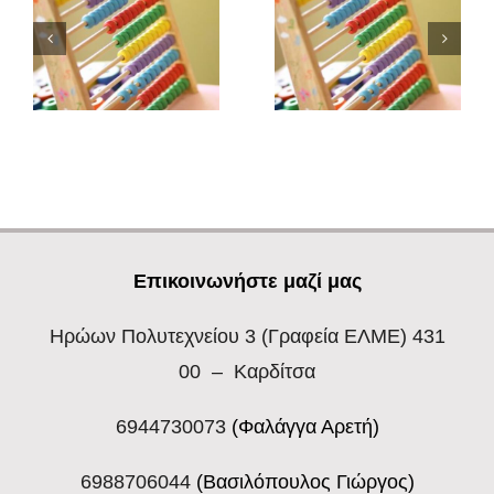
Επικοινωνήστε μαζί μας
Ηρώων Πολυτεχνείου 3
(Γραφεία ΕΛΜΕ) 431
00 – Καρδίτσα
6944730073
(Φαλάγγα Αρετή)
6988706044
(Βασιλόπουλος Γιώργος)