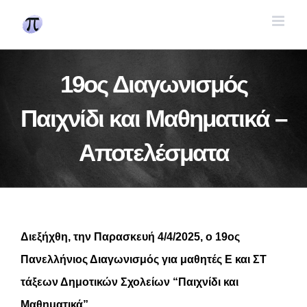
Skip
to
content
19ος Διαγωνισμός
Παιχνίδι και Μαθηματικά –
Αποτελέσματα
Διεξήχθη, την Παρασκευή 4/4/2025, ο 19ος
Πανελλήνιος Διαγωνισμός για μαθητές Ε και ΣΤ
τάξεων Δημοτικών Σχολείων “Παιχνίδι και
Μαθηματικά”.