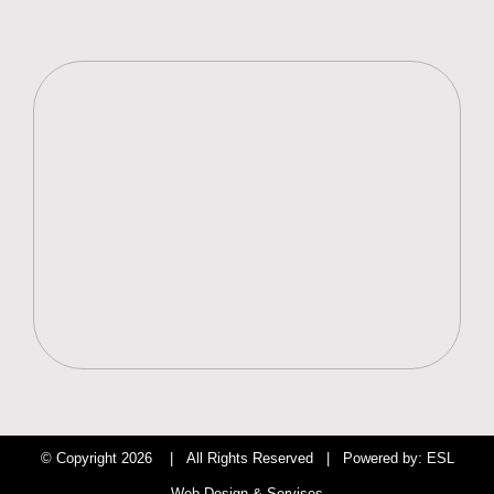
© Copyright
2026 | All Rights Reserved | Powered by:
ESL
Web Design & Servises