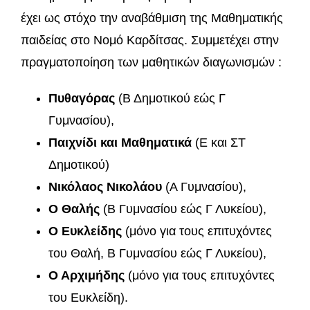
έχει ως στόχο την αναβάθμιση της Μαθηματικής
παιδείας στο Νομό Καρδίτσας. Συμμετέχει στην
πραγματοποίηση των μαθητικών διαγωνισμών :
Πυθαγόρας
(Β Δημοτικού εώς Γ
Γυμνασίου),
Παιχνίδι και Μαθηματικά
(Ε και ΣΤ
Δημοτικού)
Νικόλαος Νικολάου
(Α Γυμνασίου),
Ο Θαλής
(Β Γυμνασίου εώς Γ Λυκείου),
Ο Ευκλείδης
(μόνο για τους επιτυχόντες
του Θαλή, Β Γυμνασίου εώς Γ Λυκείου),
Ο Αρχιμήδης
(μόνο για τους επιτυχόντες
του Ευκλείδη).