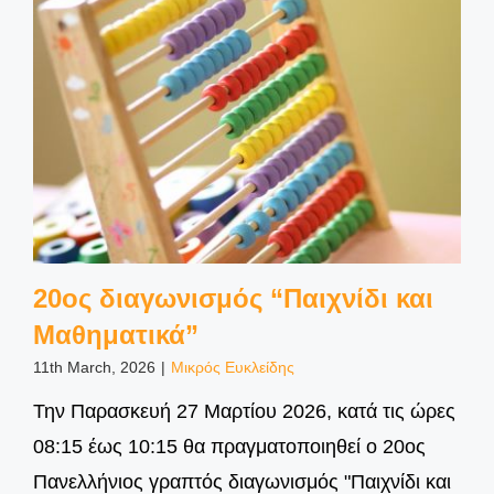
20ος διαγωνισμός “Παιχνίδι και
Μαθηματικά”
11th March, 2026
|
Μικρός Ευκλείδης
Την Παρασκευή 27 Μαρτίου 2026, κατά τις ώρες
08:15 έως 10:15 θα πραγματοποιηθεί ο 20ος
Πανελλήνιος γραπτός διαγωνισμός "Παιχνίδι και