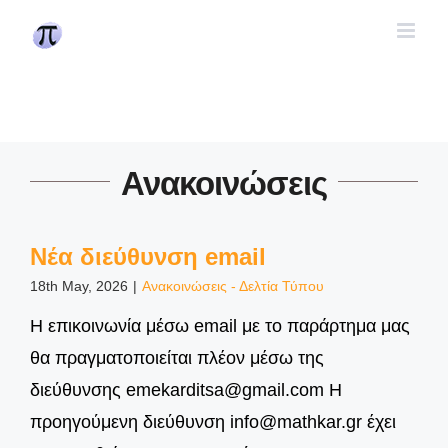
Skip
to
content
Ανακοινώσεις
Νέα διεύθυνση email
18th May, 2026
|
Ανακοινώσεις - Δελτία Τύπου
Η επικοινωνία μέσω email με το παράρτημα μας
θα πραγματοποιείται πλέον μέσω της
διεύθυνσης emekarditsa@gmail.com Η
προηγούμενη διεύθυνση info@mathkar.gr έχει