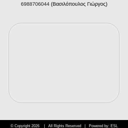
6988706044
(Βασιλόπουλος Γιώργος)
© Copyright
2026 | All Rights Reserved | Powered by:
ESL