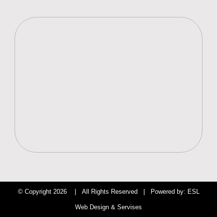
© Copyright
2026 | All Rights Reserved | Powered by:
ESL
Web Design & Servises