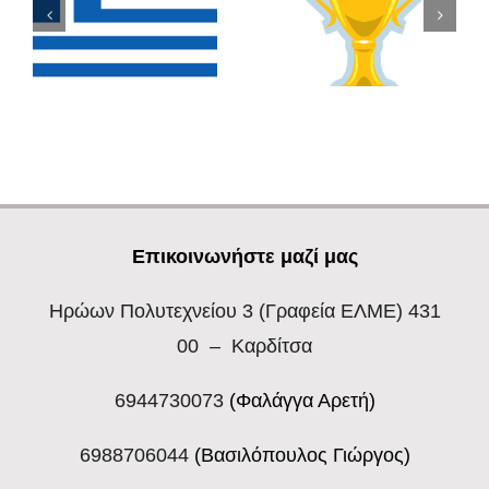
Επικοινωνήστε μαζί μας
Ηρώων Πολυτεχνείου 3
(Γραφεία ΕΛΜΕ) 431
00 – Καρδίτσα
6944730073
(Φαλάγγα Αρετή)
6988706044
(Βασιλόπουλος Γιώργος)