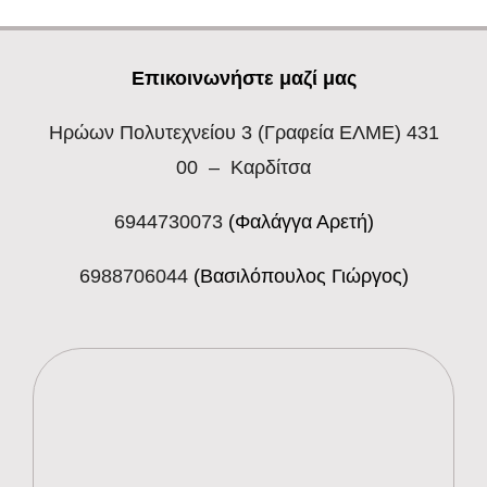
Επικοινωνήστε μαζί μας
Ηρώων Πολυτεχνείου 3
(Γραφεία ΕΛΜΕ) 431
00 – Καρδίτσα
6944730073
(Φαλάγγα Αρετή)
6988706044
(Βασιλόπουλος Γιώργος)