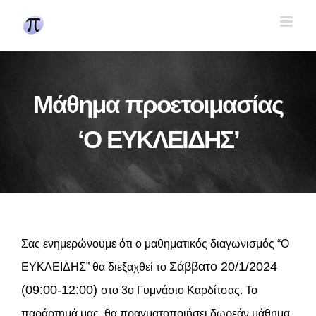
Skip
to
content
Μάθημα προετοιμασίας
‘Ο ΕΥΚΛΕΙΔΗΣ’
Σας ενημερώνουμε ότι ο μαθηματικός διαγωνισμός “Ο
Σάββατο 20/1/2024
ΕΥΚΛΕΙΔΗΣ” θα διεξαχθεί τo
(09:00-12:00)
στο 3ο Γυμνάσιο Καρδίτσας. Το
παράρτημά μας, θα πραγματοποιήσει δωρεάν μάθημα