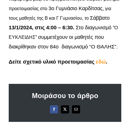
3ο Γυμνάσιο Καρδίτσας
προετοιμασίας
στο
, για
Σάββατο
τους μαθητές της Β και Γ Γυμνασίου, το
13/1/2024, στις 4:00 – 6:30.
Στο διαγωνισμό
“Ο
συμμετέχουν οι μαθητές που
ΕΥΚΛΕΙΔΗΣ”
διακρίθηκαν στον 84ο διαγωνισμό “Ο ΘΑΛΗΣ”.
Δείτε σχετικό υλικό προετοιμασίας
εδώ
.
Μοιράσου το άρθρο
Facebook
X
Email