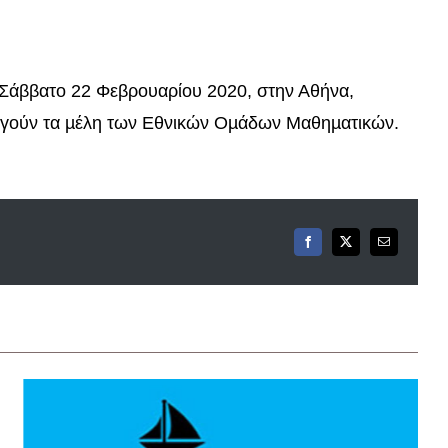
ββατο 22 Φεβρουαρίου 2020, στην Αθήνα,
εγούν τα µέλη των Εθνικών Οµάδων Μαθηµατικών.
Facebook
X
Email