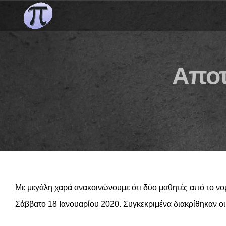
Skip
to
content
Αποτ
Με μεγάλη χαρά ανακοινώνουμε ότι δύο μαθητές από το 
Σάββατο 18 Ιανουαρίου 2020. Συγκεκριμένα διακρίθηκαν οι