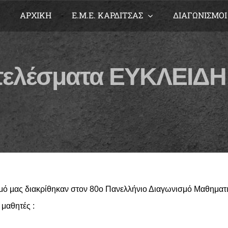
ΑΡΧΙΚΗ
Ε.Μ.Ε. ΚΑΡΔΙΤΣΑΣ
ΔΙΑΓΩΝΙΣΜΟΙ
ελέσματα ΕΥΚΛΕΙΔΗ
νομό µας διακρίθηκαν στον 80ο Πανελλήνιο Διαγωνισμό Μαθημ
 μαθητές :