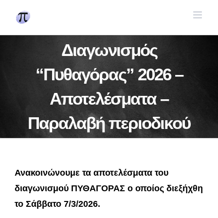
Skip
to
content
Διαγωνισμός
“Πυθαγόρας” 2026 –
Αποτελέσματα –
Παραλαβή περιοδικού
Ανακοινώνουμε τα αποτελέσματα του
διαγωνισμού ΠΥΘΑΓΟΡΑΣ ο οποίος διεξήχθη
το Σάββατο 7/3/2026.