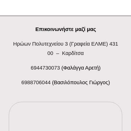
Επικοινωνήστε μαζί μας
Ηρώων Πολυτεχνείου 3
(Γραφεία ΕΛΜΕ) 431
00 – Καρδίτσα
6944730073
(Φαλάγγα Αρετή)
6988706044
(Βασιλόπουλος Γιώργος)