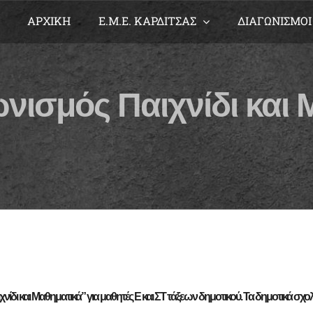
ΑΡΧΙΚΗ
Ε.Μ.Ε. ΚΑΡΔΙΤΣΑΣ
ΔΙΑΓΩΝΙΣΜΟΙ
νισμός Παιχνίδι και
χνίδι και Μαθηματικά”
για μαθητές Ε και ΣΤ τάξεων δημοτικού
. Τα δημοτικά σχο