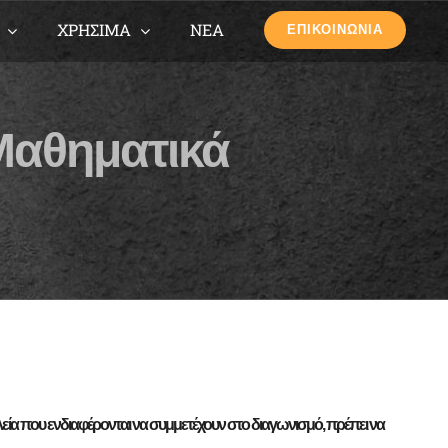
ΧΡΗΣΙΜΑ
ΝΕΑ
ΕΠΙΚΟΙΝΩΝΙΑ
 Μαθηματικά
λεία που ενδιαφέρονται να συμμετέχουν στο διαγωνισμό, πρέπει να