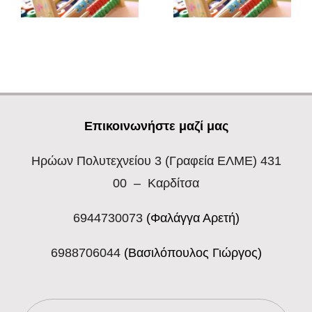
Επικοινωνήστε μαζί μας
Ηρώων Πολυτεχνείου 3
(Γραφεία ΕΛΜΕ) 431
00 – Καρδίτσα
6944730073
(Φαλάγγα Αρετή)
6988706044
(Βασιλόπουλος Γιώργος)