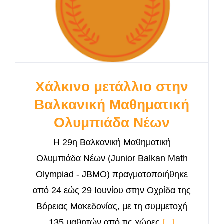
Χάλκινο μετάλλιο στην
Βαλκανική Μαθηματική
Ολυμπιάδα Νέων
H 29η Βαλκανική Μαθηματική
Ολυμπιάδα Νέων (Junior Balkan Math
Olympiad - JBMO) πραγματοποιήθηκε
από 24 εώς 29 Ιουνίου στην Οχρίδα της
Βόρειας Μακεδονίας, με τη συμμετοχή
135 μαθητών από τις χώρες
[...]