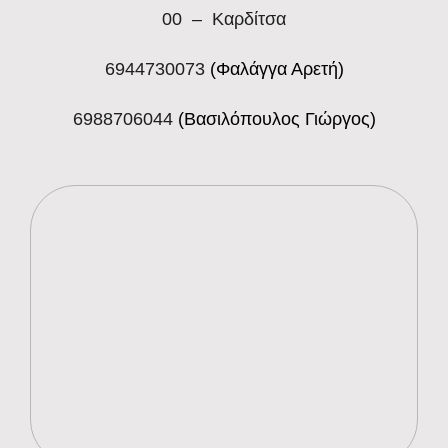
00 – Καρδίτσα
6944730073
(Φαλάγγα Αρετή)
6988706044
(Βασιλόπουλος Γιώργος)