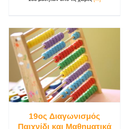
19ος Διαγωνισμός
Παιχνίδι και Μαθηματικά