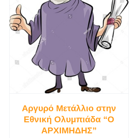
Αργυρό Μετάλλιο στην
Εθνική Ολυμπιάδα “Ο
ΑΡΧΙΜΗΔΗΣ”