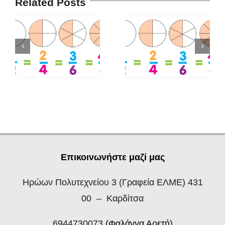
Related Posts
Επικοινωνήστε μαζί μας
Ηρώων Πολυτεχνείου 3
(Γραφεία ΕΛΜΕ) 431
00 – Καρδίτσα
6944730073
(Φαλάγγα Αρετή)