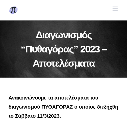
Skip
to
content
Διαγωνισμός
“Πυθαγόρας” 2023 –
Αποτελέσματα
Ανακοινώνουμε τα αποτελέσματα του
διαγωνισμού ΠΥΘΑΓΟΡΑΣ ο οποίος διεξήχθη
το Σάββατο 11/3/2023.