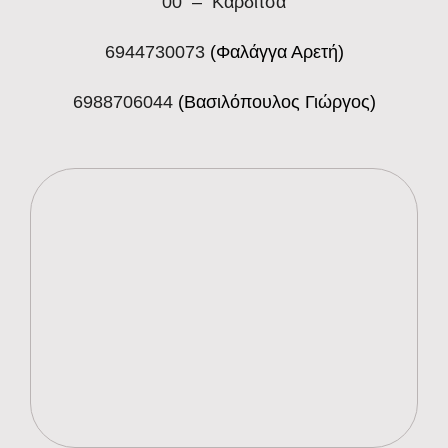
00 – Καρδίτσα
6944730073
(Φαλάγγα Αρετή)
6988706044
(Βασιλόπουλος Γιώργος)