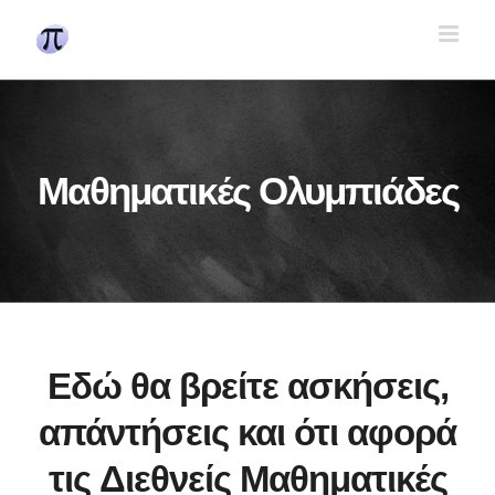
Skip
to
content
Μαθηματικές Ολυμπιάδες
Εδώ θα βρείτε ασκήσεις,
απάντήσεις και ότι αφορά
τις Διεθνείς Μαθηματικές