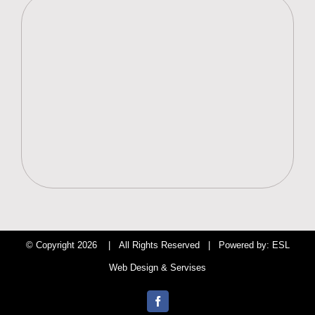
© Copyright
2026 | All Rights Reserved | Powered by:
ESL
Web Design & Servises
Facebook