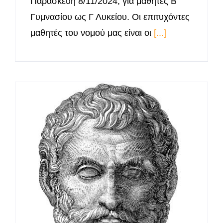
Παρασκευή 8/11/2024, για μαθητές Β
Γυμνασίου ως Γ Λυκείου. Οι επιτυχόντες
μαθητές του νομού μας είναι οι
[...]