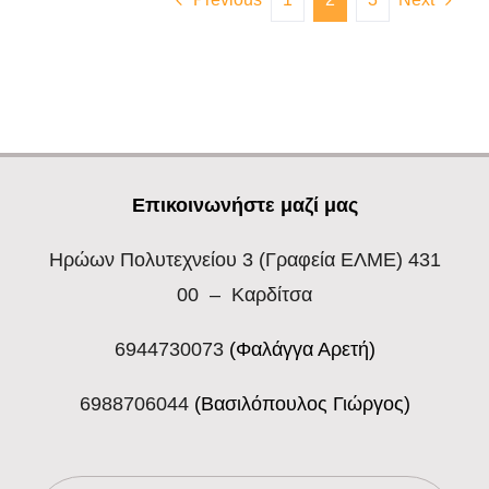
Επικοινωνήστε μαζί μας
Ηρώων Πολυτεχνείου 3
(Γραφεία ΕΛΜΕ) 431
00 – Καρδίτσα
6944730073
(Φαλάγγα Αρετή)
6988706044
(Βασιλόπουλος Γιώργος)