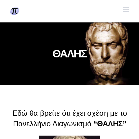
Skip
to
content
ΘΑΛΗΣ
Εδώ θα βρείτε ότι έχει σχέση με το
Πανελλήνιο Διαγωνισμό
“ΘΑΛΗΣ”